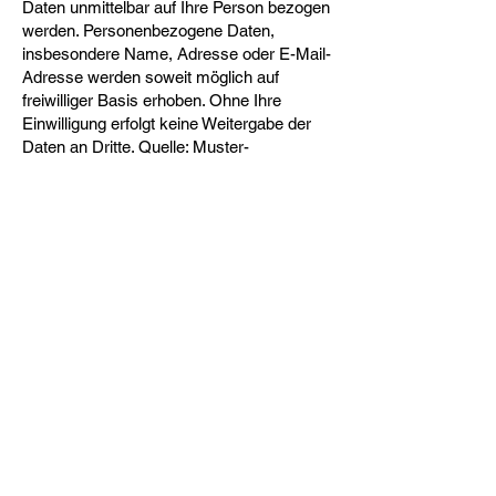
Daten unmittelbar auf Ihre Person bezogen
werden. Personenbezogene Daten,
insbesondere Name, Adresse oder E-Mail-
Adresse werden soweit möglich auf
freiwilliger Basis erhoben. Ohne Ihre
Einwilligung erfolgt keine Weitergabe der
Daten an Dritte. Quelle: Muster-
Datenschutzerklärung von anwalt.de
contact - imprit
-
about