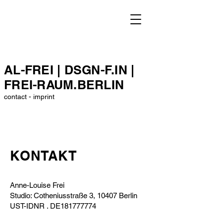
AL-FREI | DSGN-F.IN |
FREI-RAUM.BERLIN
contact - imprint
KONTAKT
Anne-Louise Frei
Studio: Cotheniusstraße 3, 10407 Berlin
UST-IDNR . DE181777774