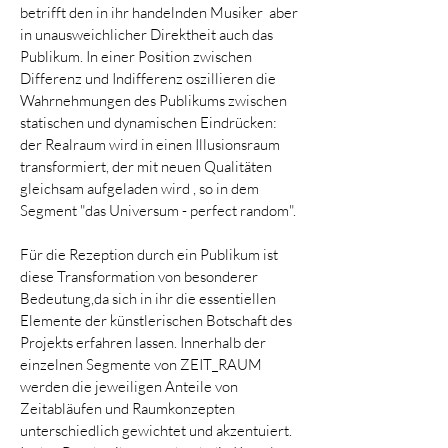
betrifft den in ihr handelnden Musiker ­ aber
in unausweichlicher Direktheit auch das
Publikum. In einer Position zwischen
Differenz und Indifferenz oszillieren die
Wahrnehmungen des Publikums zwischen
statischen und dynamischen Eindrücken:
der Realraum wird in einen Illusionsraum
transformiert, der mit neuen Qualitäten
gleichsam aufgeladen wird , so in dem
Segment "das Universum - perfect random".
Für die Rezeption durch ein Publikum ist
diese Transformation von besonderer
Bedeutung,da sich in ihr die essentiellen
Elemente der künstlerischen Botschaft des
Projekts erfahren lassen. Innerhalb der
einzelnen Segmente von ZEIT_RAUM
werden die jeweiligen Anteile von
Zeitabläufen und Raumkonzepten
unterschiedlich gewichtet und akzentuiert.