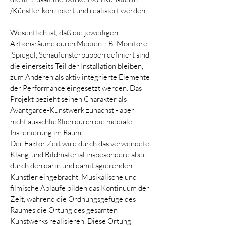
/Künstler konzipiert und realisiert werden.
Wesentlich ist, daß die jeweiligen
Aktionsräume durch Medien z.B. Monitore
,Spiegel, Schaufensterpuppen definiert sind,
die einerseits Teil der Installation bleiben,
zum Anderen als aktiv integrierte Elemente
der Performance eingesetzt werden. Das
Projekt bezieht seinen Charakter als
Avantgarde-Kunstwerk zunächst - aber
nicht ausschließlich durch die mediale
Inszenierung im Raum.
Der Faktor Zeit wird durch das verwendete
Klang-und Bildmaterial insbesondere aber
durch den darin und damit agierenden
Künstler eingebracht. Musikalische und
filmische Abläufe bilden das Kontinuum der
Zeit, während die Ordnungsgefüge des
Raumes die Ortung des gesamten
Kunstwerks realisieren. Diese Ortung