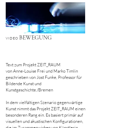
BEWEGUNG
VIDEO
Text zum Projekt ZEIT_RAUM
von Anne-Louise Frei und Marko Timlin
geschrieben von Jost Funke, Professor für
Bildende Kunst und
Kunstgeschichte./Bremen
In dem vielfältigen Szenario gegenwärtige
Kunst nimmt das Projekt ZEIT_RAUM einen
besonderen Rang ein. Es basiert primär auf
visuellen und akustischen Konfigurationen,
die im Zusammenwirken von Künstlerin