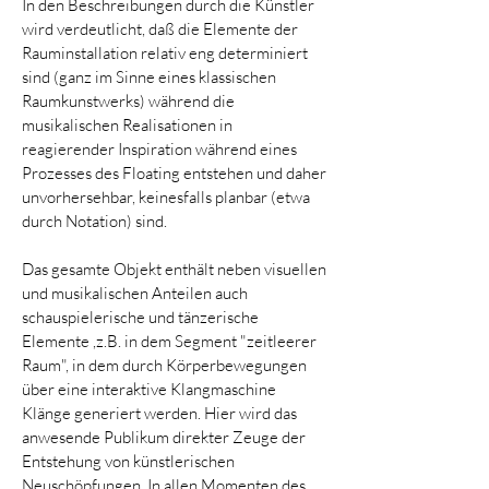
In den Beschreibungen durch die Künstler
wird verdeutlicht, daß die Elemente der
Rauminstallation relativ eng determiniert
sind (ganz im Sinne eines klassischen
Raumkunstwerks) während die
musikalischen Realisationen in
reagierender Inspiration während eines
Prozesses des Floating entstehen und daher
unvorhersehbar, keinesfalls planbar (etwa
durch Notation) sind.
Das gesamte Objekt enthält neben visuellen
und musikalischen Anteilen auch
schauspielerische und tänzerische
Elemente ,z.B. in dem Segment "zeitleerer
Raum", in dem durch Körperbewegungen
über eine interaktive Klangmaschine
Klänge generiert werden. Hier wird das
anwesende Publikum direkter Zeuge der
Entstehung von künstlerischen
Neuschöpfungen. In allen Momenten des