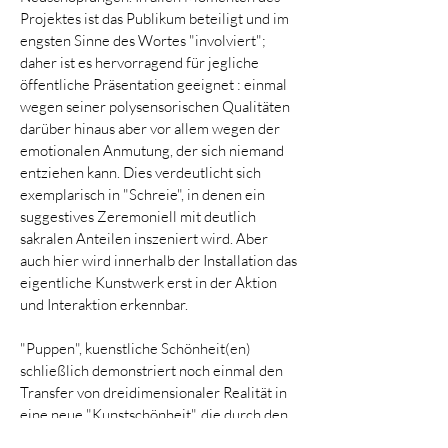
Projektes ist das Publikum beteiligt und im
engsten Sinne des Wortes "involviert";
daher ist es hervorragend für jegliche
öffentliche Präsentation geeignet : einmal
wegen seiner polysensorischen Qualitäten
darüber hinaus aber vor allem wegen der
emotionalen Anmutung, der sich niemand
entziehen kann. Dies verdeutlicht sich
exemplarisch in "Schreie", in denen ein
suggestives Zeremoniell mit deutlich
sakralen Anteilen inszeniert wird. Aber
auch hier wird innerhalb der Installation das
eigentliche Kunstwerk erst in der Aktion
und Interaktion erkennbar.
"Puppen", kuenstliche Schönheit(en)
schließlich demonstriert noch einmal den
Transfer von dreidimensionaler Realität in
eine neue "Kunstschönheit", die durch den
Antagonismus von Vertrautem