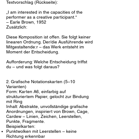
Textvorschlag (Rückseite):
„I am interested in the capacities of the
performer as a creative participant.“
– Earle Brown, 1952
Zusätzlich:
Diese Komposition ist offen. Sie folgt keiner
linearen Ordnung. Der/die Ausführende wird
Mitgestaltende:r – das Werk entsteht im
Moment der Entscheidung.
Aufforderung: Welche Entscheidung triffst
du – und was folgt daraus?
2. Grafische Notationskarten (5–10
Varianten)
Form: Karten A6, einfarbig auf
strukturiertem Papier, gelocht zur Bindung
mit Ring
Inhalt: Abstrakte, unvollständige grafische
Anordnungen, inspiriert von Brown, Cage,
Cardew – Linien, Zeichen, Leerstellen,
Punkte, Fragmente.
Beispielkarten:
Punktwolken mit Leerstellen – keine
Richtung erkennbar